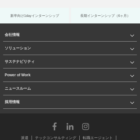
新卒向け1dayインターンシップ
長期インターンシップ（6ヶ月）
会社情報
ソリューション
サステナビリティ
Power of Work
ニュースルーム
採用情報
派遣
テックコンサルティング
転職エージェント