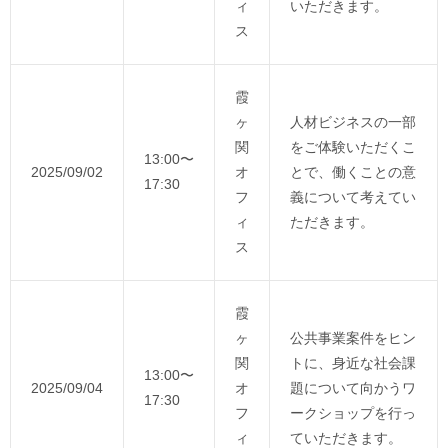
ィ
いただきます。
ス
霞
ヶ
人材ビジネスの一部
関
をご体験いただくこ
13:00〜
2025/09/02
オ
とで、働くことの意
17:30
フ
義について考えてい
ィ
ただきます。
ス
霞
ヶ
公共事業案件をヒン
関
トに、身近な社会課
13:00〜
2025/09/04
オ
題について向かうワ
17:30
フ
ークショップを行っ
ィ
ていただきます。