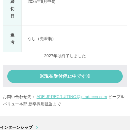
締
2025年8月中旬
切
日
選
なし（先着順）
考
2027年は終了しました
※現在受付停止中です※
お問い合わせ先：
ADE.JP.RECRUITING@jp.adecco.com
ピープル
バリュー本部 新卒採用担当まで
インターンシップ