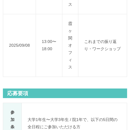
ス
霞
ヶ
関
13:00〜
これまでの振り返
2025/09/08
オ
18:00
り・ワークショップ
フ
ィ
ス
応募要項
参
加
大学1年生〜大学3年生 / 院1年で、以下の5日間の
条
全日程にご参加いただける方