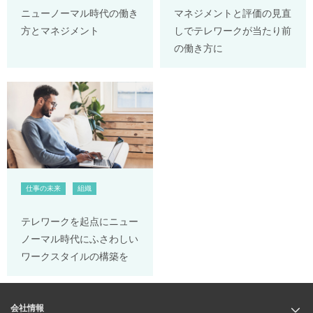
ニューノーマル時代の働き
マネジメントと評価の見直
方とマネジメント
しでテレワークが当たり前
の働き方に
仕事の未来
組織
テレワークを起点にニュー
ノーマル時代にふさわしい
ワークスタイルの構築を
会社情報