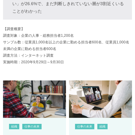
い」が26.6%で、まだ判断しきれていない層が3割近くいる
ことがわかった
【調査概要】
調査対象：企業の人事・総務担当者1,200名
サンプル数：従業員1,000名以上の企業に勤める担当者600名、従業員1,000名
未満の企業に勤める担当者600名
調査方法：インターネット調査
実施時期：2020年9月29日～9月30日
組織
仕事の未来
仕事の未来
組織