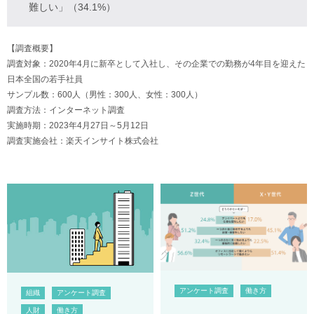
難しい」（34.1%）
【調査概要】
調査対象：2020年4月に新卒として入社し、その企業での勤務が4年目を迎えた
日本全国の若手社員
サンプル数：600人（男性：300人、女性：300人）
調査方法：インターネット調査
実施時期：2023年4月27日～5月12日
調査実施会社：楽天インサイト株式会社
アンケート調査
働き方
組織
アンケート調査
人財
働き方