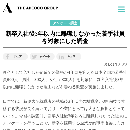
アンケート調査
新卒入社後3年以内に離職しなかった若手社員
を対象にした調査
2023.12.22
新卒として入社した企業での勤務が4年目を迎えた日本全国の若手社
員600人（男性：300人、女性：300人）を対象に、新卒入社後3年
以内に離職しなかった理由などを尋ねる調査を実施しました。
日本では、新規大卒就職者の就職後3年以内の離職率が3割前後で推
移する状況が長く続いており、企業にとっては大きな負担となって
います。今回の調査は、新卒入社後3年以内に離職しなかった社員に
アンケートを行うことで、新卒を採用する企業が離職率改善に向け