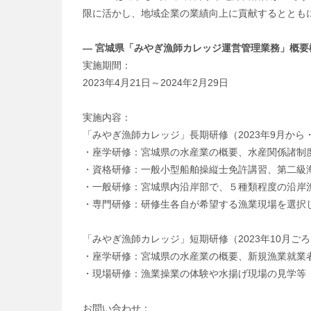
限に活かし、地域企業の業績向上に貢献するととも
― 宮城県「みやぎ漁師カレッジ運営管理業務」概要
実施期間：
2023年4月21日～2024年2月29日
実施内容：
「みやぎ漁師カレッジ」長期研修（2023年9月から
・座学研修：宮城県の水産業の概要、水産関係諸制
・資格研修：一般小型船舶操縦士免許講習、第二級
・一般研修：宮城県内沿岸部で、５種類程度の沿岸
・専門研修：研修生各自が希望する漁業現場を選択
「みやぎ漁師カレッジ」短期研修（2023年10月ごろ
・座学研修：宮城県の水産業の概要、新規漁業就業
・現場研修：漁業操業の体験や水揚げ現場の見学等
お問い合わせ：