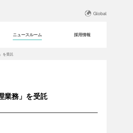
Global
ニュースルーム
採用情報
務」を受託
管理業務」を受託