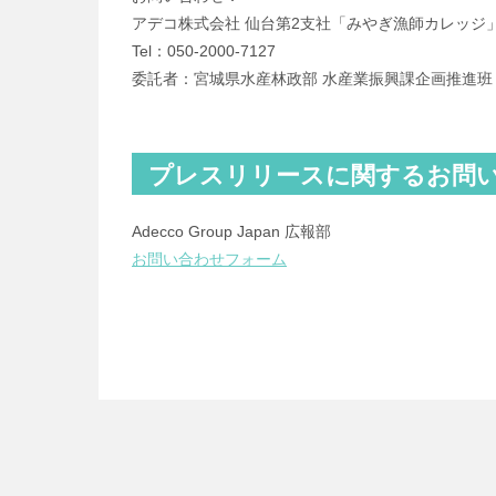
アデコ株式会社 仙台第2支社「みやぎ漁師カレッジ
Tel：050-2000-7127
委託者：宮城県水産林政部 水産業振興課企画推進班
プレスリリースに関するお問
Adecco Group Japan 広報部
お問い合わせフォーム