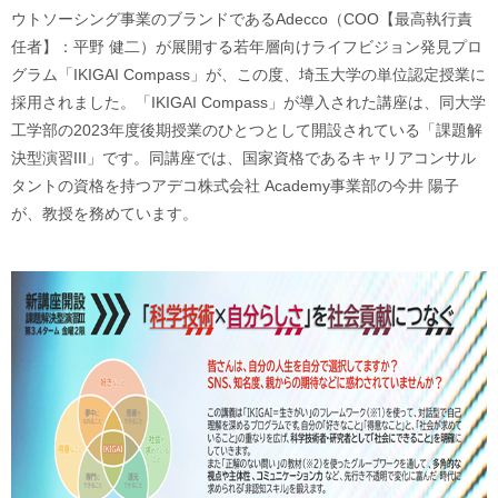
ウトソーシング事業のブランドであるAdecco（COO【最高執行責
任者】：平野 健二）が展開する若年層向けライフビジョン発見プロ
グラム「IKIGAI Compass」が、この度、埼玉大学の単位認定授業に
採用されました。「IKIGAI Compass」が導入された講座は、同大学
工学部の2023年度後期授業のひとつとして開設されている「課題解
決型演習III」です。同講座では、国家資格であるキャリアコンサル
タントの資格を持つアデコ株式会社 Academy事業部の今井 陽子
が、教授を務めています。