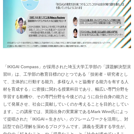
「IKIGAI Compass」が採用された埼玉大学工学部の「課題解決型演
習III」は、工学部の教育目標のひとつである「技術者・研究者とし
て、主体的に行動する能力、多様な人々と協働する能力を有する人
材を育成する」に密接に関わる授業科目であり、幅広い専門分野を
学習する動機や、その専門分野を今後どのように自分自身の能力と
して発展させ、社会に貢献していくのか考えることを目的としてい
ます。この講座では、英国出身の実業家であるMark Winn氏によっ
て提唱された「IKIGAI＝生きがい」のフレームワークを活用し、対
話型で自己理解を深めるプログラムです。講義を受講する学生が、