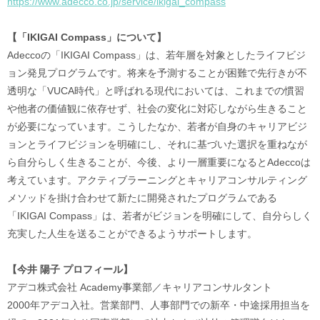
https://www.adecco.co.jp/service/ikigai_compass
【「IKIGAI Compass」について】
Adeccoの「IKIGAI Compass」は、若年層を対象としたライフビジ
ョン発見プログラムです。将来を予測することが困難で先行きが不
透明な「VUCA時代」と呼ばれる現代においては、これまでの慣習
や他者の価値観に依存せず、社会の変化に対応しながら生きること
が必要になっています。こうしたなか、若者が自身のキャリアビジ
ョンとライフビジョンを明確にし、それに基づいた選択を重ねなが
ら自分らしく生きることが、今後、より一層重要になるとAdeccoは
考えています。アクティブラーニングとキャリアコンサルティング
メソッドを掛け合わせて新たに開発されたプログラムである
「IKIGAI Compass」は、若者がビジョンを明確にして、自分らしく
充実した人生を送ることができるようサポートします。
【今井 陽子 プロフィール】
アデコ株式会社 Academy事業部／キャリアコンサルタント
2000年アデコ入社。営業部門、人事部門での新卒・中途採用担当を