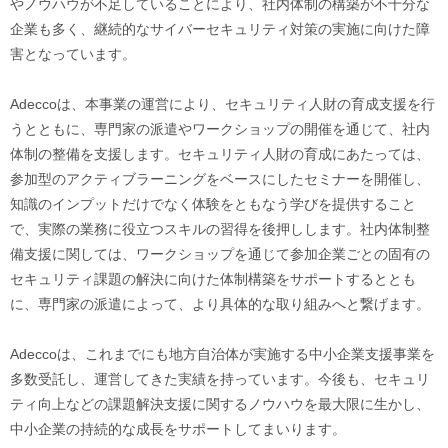
やノウハウが不足していることにより、社内体制の構築が不十分な
企業も多く、継続的なサイバーセキュリティ対策の実施に向けた障
害となっています。
Adeccoは、本事業の運営により、セキュリティ人財の育成支援を行
うとともに、専門家の派遣やワークショップの開催を通じて、社内
体制の整備を支援します。セキュリティ人財の育成にあたっては、
参加型のアクティブラーニングをベースにしたセミナーを開催し、
知識のインプットだけでなく体験をともなう学びを提供すること
で、実際の業務に役立つスキルの習得を後押しします。社内体制整
備支援に関しては、ワークショップを通じて参加企業ごとの固有の
セキュリティ課題の解決に向けた体制構築をサポートするととも
に、専門家の派遣によって、より具体的な取り組みへと繋げます。
Adeccoは、これまでにも地方自治体が実施する中小企業支援事業を
多数受託し、運営してきた実績を持っています。今後も、セキュリ
ティ向上などの課題解決支援に関するノウハウを最大限に生かし、
中小企業の持続的な成長をサポートしてまいります。