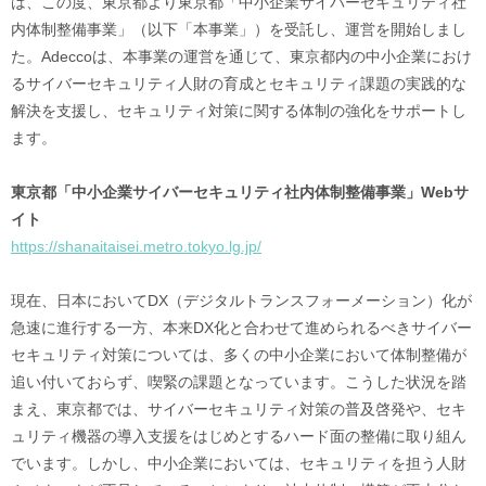
は、この度、東京都より東京都「中小企業サイバーセキュリティ社
内体制整備事業」（以下「本事業」）を受託し、運営を開始しまし
た。Adeccoは、本事業の運営を通じて、東京都内の中小企業におけ
るサイバーセキュリティ人財の育成とセキュリティ課題の実践的な
解決を支援し、セキュリティ対策に関する体制の強化をサポートし
ます。
東京都「中小企業サイバーセキュリティ社内体制整備事業」Webサ
イト
https://shanaitaisei.metro.tokyo.lg.jp/
現在、日本においてDX（デジタルトランスフォーメーション）化が
急速に進行する一方、本来DX化と合わせて進められるべきサイバー
セキュリティ対策については、多くの中小企業において体制整備が
追い付いておらず、喫緊の課題となっています。こうした状況を踏
まえ、東京都では、サイバーセキュリティ対策の普及啓発や、セキ
ュリティ機器の導入支援をはじめとするハード面の整備に取り組ん
でいます。しかし、中小企業においては、セキュリティを担う人財