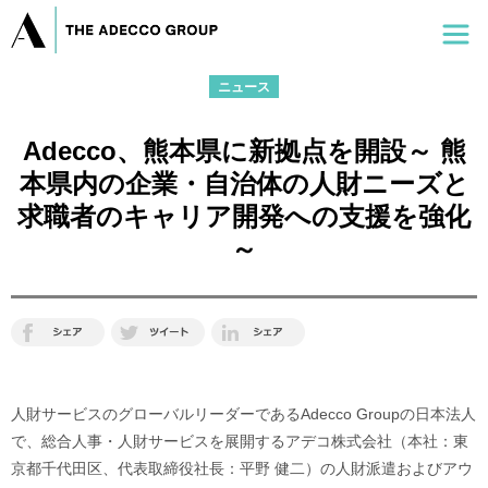
ニュース
Adecco、熊本県に新拠点を開設～ 熊
本県内の企業・自治体の人財ニーズと
求職者のキャリア開発への支援を強化
～
人財サービスのグローバルリーダーであるAdecco Groupの日本法人
で、総合人事・人財サービスを展開するアデコ株式会社（本社：東
京都千代田区、代表取締役社長：平野 健二）の人財派遣およびアウ