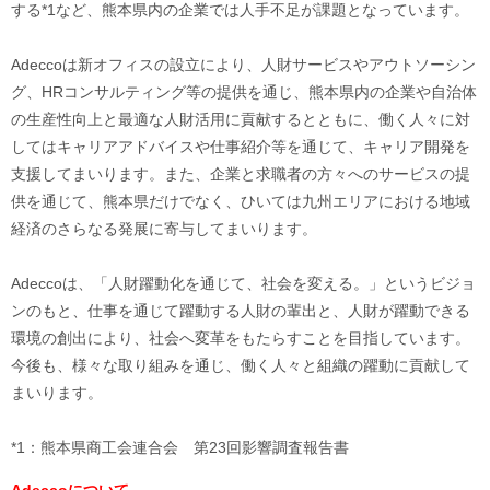
する*1など、熊本県内の企業では人手不足が課題となっています。
Adeccoは新オフィスの設立により、人財サービスやアウトソーシン
グ、HRコンサルティング等の提供を通じ、熊本県内の企業や自治体
の生産性向上と最適な人財活用に貢献するとともに、働く人々に対
してはキャリアアドバイスや仕事紹介等を通じて、キャリア開発を
支援してまいります。また、企業と求職者の方々へのサービスの提
供を通じて、熊本県だけでなく、ひいては九州エリアにおける地域
経済のさらなる発展に寄与してまいります。
Adeccoは、「人財躍動化を通じて、社会を変える。」というビジョ
ンのもと、仕事を通じて躍動する人財の輩出と、人財が躍動できる
環境の創出により、社会へ変革をもたらすことを目指しています。
今後も、様々な取り組みを通じ、働く人々と組織の躍動に貢献して
まいります。
*1：熊本県商工会連合会 第23回影響調査報告書