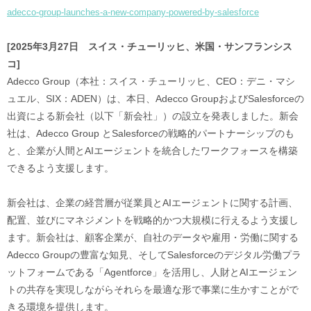
adecco-group-launches-a-new-company-powered-by-salesforce
[2025年3月27日 スイス・チューリッヒ、米国・サンフランシス
コ]
Adecco Group（本社：スイス・チューリッヒ、CEO：デニ・マシ
ュエル、SIX：ADEN）は、本日、Adecco GroupおよびSalesforceの
出資による新会社（以下「新会社」）の設立を発表しました。新会
社は、Adecco Group とSalesforceの戦略的パートナーシップのも
と、企業が人間とAIエージェントを統合したワークフォースを構築
できるよう支援します。
新会社は、企業の経営層が従業員とAIエージェントに関する計画、
配置、並びにマネジメントを戦略的かつ大規模に行えるよう支援し
ます。新会社は、顧客企業が、自社のデータや雇用・労働に関する
Adecco Groupの豊富な知見、そしてSalesforceのデジタル労働プラ
ットフォームである「Agentforce」を活用し、人財とAIエージェン
トの共存を実現しながらそれらを最適な形で事業に生かすことがで
きる環境を提供します。