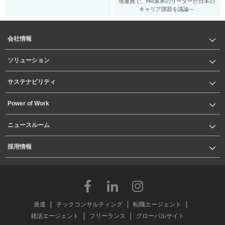
境連携で、HR業界のリーダーが日本の
キャリア課題を議論～
会社情報
ソリューション
サステナビリティ
Power of Work
ニュースルーム
採用情報
派遣
テックコンサルティング
転職エージェント
就活エージェント
フリーランス
グローバルサイト