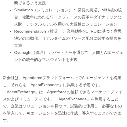
断できるよう支援
Simulation（シミュレーション）： 需要の急増、M&A後の統
合、複数年にわたるワークフォースの変革をダイナミックな
人財・デジタルモデルを用いて大規模にシミュレーション
Recommendation（推奨）： 業務効率化、ROIに基づく意思
決定の自動化、リアルタイムのリソース配分に関する提言を
実施
Oversight（管理）： パートナーを通じて、人間とAIエージェ
ントの統合的なマネジメントを実現
新会社は、Agentforceプラットフォーム上でAIエージェントを構築
し、それらを「AgentExchange」に掲載する予定です。
「AgentExchange」は、Agentforceの信頼できるマーケットプレイ
スおよびコミュニティです。「AgentExchange」を利用すること
で、企業はソリューションを見つけ、試験的に使用し、必要なもの
を購入して、AIエージェントを迅速に作成・導入することができま
す。