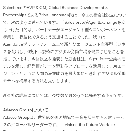
SalesforceのEVP & GM, Global Business Development &
PartnershipsであるBrian Landsman氏は、今回の新会社設立につい
て、次のように述べています。「SalesforceがAgentExchangeを立
ち上げた目的は、パートナーがエージェント型AIコンポーネントを
構築し、収益化できるよう支援することでした。我々は、
Agentforceプラットフォーム上で新たなエージェント主導型ビジネ
スを創出し、6兆ドル規模のデジタル労働市場を発展させることを目
指しています。今回設立を発表した新会社は、Agentforce企業のモ
デルを示し、経営層がデータ駆動型アプローチを活用して、AIエー
ジェントとともに人間の潜在能力を最大限に引き出すデジタル労働
モデルを構築する方法を提供します」
新会社の詳細については、今後数か月のうちに発表する予定です。
Adecco Groupについて
Adecco Groupは、世界60の国と地域で事業を展開する人財サービ
スのグローバルリーダーです。「Making the Future Work for