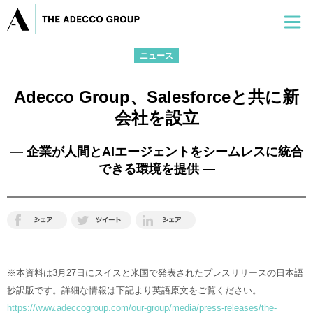
ニュース
Adecco Group、Salesforceと共に新
会社を設立
― 企業が人間とAIエージェントをシームレスに統合
できる環境を提供 ―
※本資料は3月27日にスイスと米国で発表されたプレスリリースの日本語
抄訳版です。詳細な情報は下記より英語原文をご覧ください。
https://www.adeccogroup.com/our-group/media/press-releases/the-