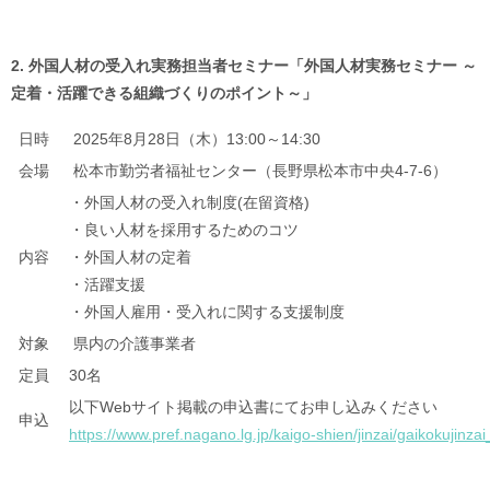
2. 外国人材の受入れ実務担当者セミナー「外国人材実務セミナー ～
定着・活躍できる組織づくりのポイント～」
日時
2025年8月28日（木）13:00～14:30
会場
松本市勤労者福祉センター（長野県松本市中央4-7-6）
・外国人材の受入れ制度(在留資格)
・良い人材を採用するためのコツ
内容
・外国人材の定着
・活躍支援
・外国人雇用・受入れに関する支援制度
対象
県内の介護事業者
定員
30名
以下Webサイト掲載の申込書にてお申し込みください
申込
https://www.pref.nagano.lg.jp/kaigo-shien/jinzai/gaikokujinza