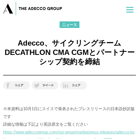
ニュース
Adecco、サイクリングチーム
DECATHLON CMA CGMとパートナー
シップ契約を締結
※本資料は10月1日にスイスで発表されたプレスリリースの日本語抄訳版
です
詳細な情報は下記より英語原文をご覧ください
https://www.adeccogroup.com/our-group/media/press-releases/adecco-to-