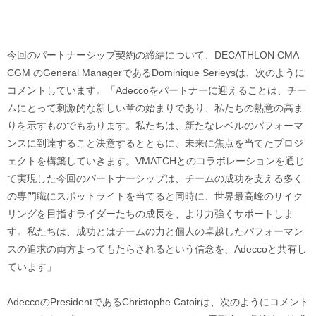
今回のパートナーシップ契約の締結について、DECATHLON CMA
CGM のGeneral ManagerであるDominique Serieysは、次のように
コメントしています。「Adeccoをパートナーに迎えることは、チー
ムにとって刺激的な新しい章の始まりであり、私たちの熱意の高ま
りを示すものでもあります。私たちは、新たなレベルのパフォーマ
ンスに到達すること決意するとともに、未来に焦点を当てたプロジ
ェクトを構築していきます。VMATCHとのコラボレーションを通じ
て実現した今回のパートナーシップは、チームの成功を支える多く
の専門職にスポットライトを当てると同時に、世界最高峰のサイク
リングを目指すライダーたちの成長を、より力強くサポートしま
す。私たちは、成功とはチームの力と個人の卓越したパフォーマン
スの追求の両方よってもたらされるという信念を、Adeccoと共有し
ています」
AdeccoのPresidentであるChristophe Catoirは、次のようにコメント