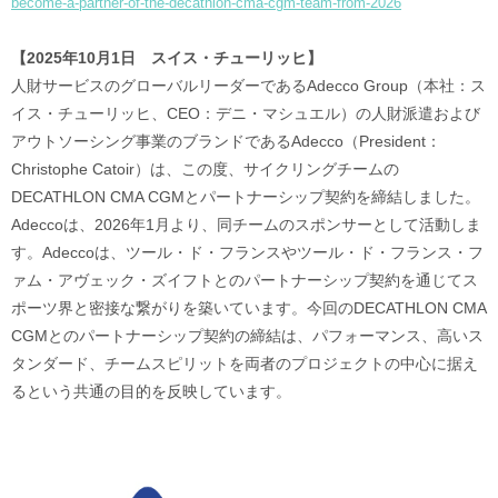
become-a-partner-of-the-decathlon-cma-cgm-team-from-2026
【2025年10月1日 スイス・チューリッヒ】
人財サービスのグローバルリーダーであるAdecco Group（本社：ス
イス・チューリッヒ、CEO：デニ・マシュエル）の人財派遣および
アウトソーシング事業のブランドであるAdecco（President：
Christophe Catoir）は、この度、サイクリングチームの
DECATHLON CMA CGMとパートナーシップ契約を締結しました。
Adeccoは、2026年1月より、同チームのスポンサーとして活動しま
す。Adeccoは、ツール・ド・フランスやツール・ド・フランス・フ
ァム・アヴェック・ズイフトとのパートナーシップ契約を通じてス
ポーツ界と密接な繋がりを築いています。今回のDECATHLON CMA
CGMとのパートナーシップ契約の締結は、パフォーマンス、高いス
タンダード、チームスピリットを両者のプロジェクトの中心に据え
るという共通の目的を反映しています。