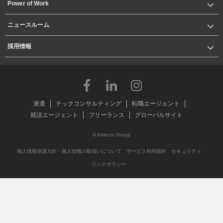
Power of Work
ニュースルーム
採用情報
派遣
テックコンサルティング
転職エージェント
就活エージェント
フリーランス
グローバルサイト
© Adecco Group
個人情報保護方針・個人情報の取扱いについて
サービス利用規約
セキュリティ
リンクポリシー