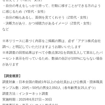
・自分の考えをしっかり持って、行動に移すことができる方のよう
に感じるため（Y世代・女性）
・自分の軸もあるし、面倒を見てくれそう（Z世代・女性）
・決断力があり、かつ傾聴力があるイメージ（Z世代・女性）
など
※本リリースに基づく内容をご掲載の際は、必ず「アデコ株式会社
調べ」と明記していただけますようお願いいたします
※本調査の回答結果はすべて小数点第2位を四捨五入して算出したパ
ーセント表示を行っているため、数値の合計が100%にならない場合
があります
【調査概要】
調査対象：日本全国の勤続1年以上の会社員および公務員・団体職員
サンプル数：20代～50代の男女2,050人（各年齢男女25人ずつ）
調査方法：インターネット調査
実施時期：2025年6月27日～30日