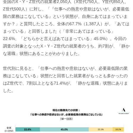
全国のX・Y・Z世代の就業者2,050人（X世代750人、Y世代850人、
Z世代500人）に対し、「『仕事への熱意や意欲はないが、必要最低
限の業務はこなしている』という状態が、自身にあてはまっていま
すか？」と質問したところ、全体の67.7%（1,387人）が、「あては
まっている」と回答しました（「非常にあてはまっている」
22.6%、「どちらかと言えばあてはまっている」45.0%）。今回の
調査の対象となったX・Y・Z世代の就業者のうち、約7割が、「静か
な退職」状態にあることがわかりました。
世代別に見ると、「仕事への熱意や意欲はないが、必要最低限の業
務はこなしている」状態だと回答した就業者がもっとも多かったの
はZ世代で、7割以上となる71.4%が、「静かな退職」状態にありま
した。