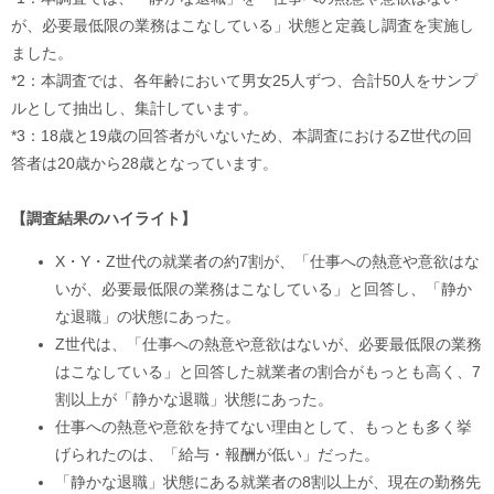
が、必要最低限の業務はこなしている」状態と定義し調査を実施し
ました。
*2：本調査では、各年齢において男女25人ずつ、合計50人をサンプ
ルとして抽出し、集計しています。
*3：18歳と19歳の回答者がいないため、本調査におけるZ世代の回
答者は20歳から28歳となっています。
【調査結果のハイライト】
X・Y・Z世代の就業者の約7割が、「仕事への熱意や意欲はな
いが、必要最低限の業務はこなしている」と回答し、「静か
な退職」の状態にあった。
Z世代は、「仕事への熱意や意欲はないが、必要最低限の業務
はこなしている」と回答した就業者の割合がもっとも高く、7
割以上が「静かな退職」状態にあった。
仕事への熱意や意欲を持てない理由として、もっとも多く挙
げられたのは、「給与・報酬が低い」だった。
「静かな退職」状態にある就業者の8割以上が、現在の勤務先