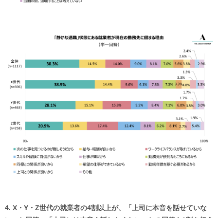
4. X・Y・Z世代の就業者の4割以上が、「上司に本音を話せていな