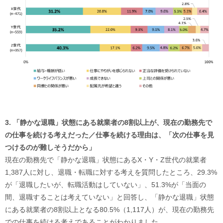
3. 「静かな退職」状態にある就業者の8割以上が、現在の勤務先で
の仕事を続ける考えだった／仕事を続ける理由は、「次の仕事を見
つけるのが難しそうだから」
現在の勤務先で「静かな退職」状態にあるX・Y・Z世代の就業者
1,387人に対し、退職・転職に対する考えを質問したところ、29.3%
が「退職したいが、転職活動はしていない」、51.3%が「当面の
間、退職することは考えていない」と回答し、「静かな退職」状態
にある就業者の8割以上となる80.5%（1,117人）が、現在の勤務先
での仕事を続ける考えであることがわかりました。