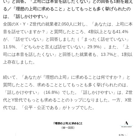
い」と回答。「上司には本音を話したくない」との回答も1割を超え
る／「理想の上司に求めること」としてもっとも多く挙げられたの
は、「話しかけやすい」
全国のX・Y・Z世代の就業者2,050人に対し、「あなたは、上司に本
音を話せていますか？」と質問したところ、4割以上となる41.4%
が、「話せていない」と回答しました（「まったく話せていない」
11.5%、「どちらかと言えば話せていない」29.9%）。また、「上
司には本音を話したくない」と回答した就業者も、13.7%と、1割以
上存在しました。
続いて、「あなたが『理想の上司』に求めることは何ですか？」と
質問したところ、求めることとしてもっとも多く挙げられたのは、
「話しかけやすい」（16.8%）でした。「話しかけやすい」は、Z世
代とY世代でもっとも求めることのトップになりました。一方、X世
代では、「公平・公正である」がトップでした。