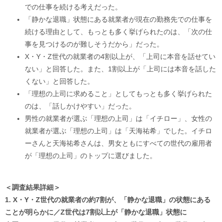
での仕事を続ける考えだった。
「静かな退職」状態にある就業者が現在の勤務先での仕事を
続ける理由として、もっとも多く挙げられたのは、「次の仕
事を見つけるのが難しそうだから」だった。
X・Y・Z世代の就業者の4割以上が、「上司に本音を話せてい
ない」と回答した。また、1割以上が「上司には本音を話した
くない」と回答した。
「理想の上司に求めること」としてもっとも多く挙げられた
のは、「話しかけやすい」だった。
男性の就業者が選ぶ「理想の上司」は「イチロー」、女性の
就業者が選ぶ「理想の上司」は「天海祐希」でした。イチロ
ーさんと天海祐希さんは、男女ともにすべての世代の雇用者
が「理想の上司」のトップに選びました。
＜調査結果詳細＞
1. X・Y・Z世代の就業者の約7割が、「静かな退職」の状態にある
ことが明らかに／Z世代は7割以上が「静かな退職」状態に