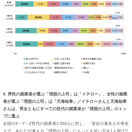
5. 男性の就業者が選ぶ「理想の上司」は「イチロー」、女性の就業
者が選ぶ「理想の上司」は「天海祐希」／イチローさんと天海祐希
さんは、男女ともにすべての世代の就業者が「理想の上司」のトッ
プに選ぶ
全国のX・Y・Z世代の就業者2,050人に対し、「実在の著名人や有名
人で、あなたが考える『理想の上司』にもっとも近い方を1人挙げて