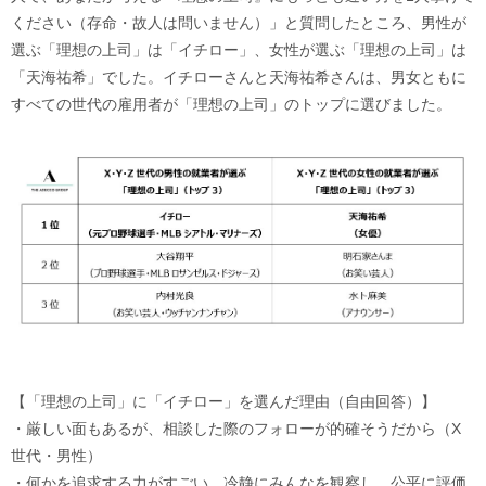
ください（存命・故人は問いません）」と質問したところ、男性が
選ぶ「理想の上司」は「イチロー」、女性が選ぶ「理想の上司」は
「天海祐希」でした。イチローさんと天海祐希さんは、男女ともに
すべての世代の雇用者が「理想の上司」のトップに選びました。
【「理想の上司」に「イチロー」を選んだ理由（自由回答）】
・厳しい面もあるが、相談した際のフォローが的確そうだから（X
世代・男性）
・何かを追求する力がすごい。冷静にみんなを観察し、公平に評価