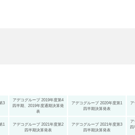
アデコグループ 2019年度第4
第3
アデコグループ 2020年度第1
ア
四半期、2019年度通期決算発
四半期決算発表
表
ア
第1
アデコグループ 2021年度第2
アデコグループ 2021年度第3
四
四半期決算発表
四半期決算発表