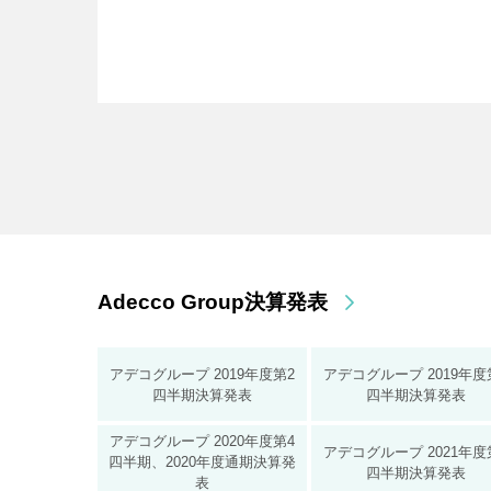
Adecco Group決算発表
アデコグループ 2019年度第2
アデコグループ 2019年度
四半期決算発表
四半期決算発表
アデコグループ 2020年度第4
アデコグループ 2021年度
四半期、2020年度通期決算発
四半期決算発表
表