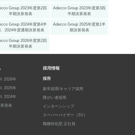
ecco Group 2023年度第2四
Adecco Group 2023年度第3四
半期決算発表
半期決算発表
ecco Group 2024年度第4半
Adecco Group 2025年度第1半
期、2024年度通期決算発表
期決算発表
ecco Group 2026年度第2四
半期決算発表
ム
採用情報
採用
 2026年
 2025年
新卒採用/キャリア採用
 2024年
障がい者採用
p決算発表
インターンシップ
スーパーバイザー（SV）
職種特化型 正社員