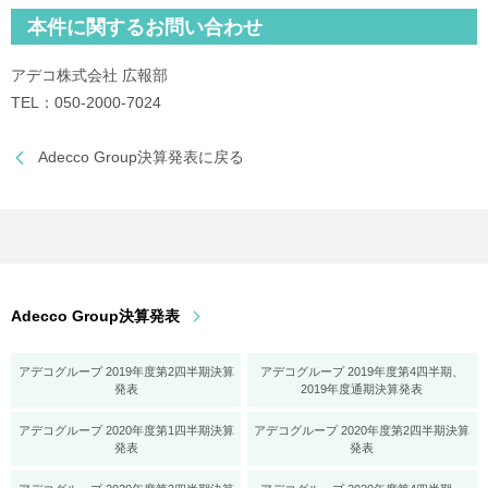
本件に関するお問い合わせ
アデコ株式会社 広報部
TEL：050-2000-7024
Adecco Group決算発表に戻る
Adecco Group決算発表
アデコグループ 2019年度第2四半期決算
アデコグループ 2019年度第4四半期、
発表
2019年度通期決算発表
アデコグループ 2020年度第1四半期決算
アデコグループ 2020年度第2四半期決算
発表
発表