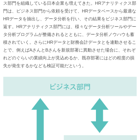
ス部門を組織している日本企業も増えてきた。HRアナリティクス部
門は、ビジネス部門から依頼を受けて、HRデータベースから最適な
HRデータを抽出し、データ分析を行い、その結果をビジネス部門に
返す。HRアナリティクス部門には、様々なデータ分析ツールやデー
タ分析プログラムが整備されるとともに、データ分析ノウハウも蓄
積されていく。さらにHRデータと財務会計データとを連動させるこ
とで、例えばAさんとBさんを新規部署に異動させた場合に、それぞ
れどのぐらいの業績向上が見込めるか、既存部署にはどの程度の損
失が発生するかなども検証可能だという。