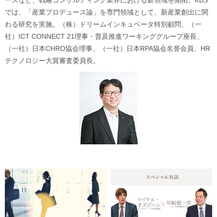
ースなど、戦略コンサルティング業界における新領域を開拓。KBS
では、「産業プロデュース論」を専門領域として、新産業創出に関
わる研究を実施。（株）ドリームインキュベータ特別顧問、（一
社）ICT CONNECT 21理事・普及推進ワーキンググループ座長、
（一社）日本CHRO協会理事、（一社）日本RPA協会名誉会員、HR
テクノロジー大賞審査委員長。