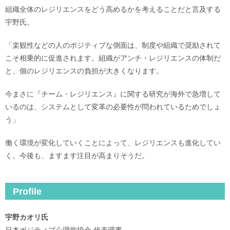
組織全体のレジリエンスをどう高めるかを考えることだと言及する
宇野氏。
「楽観性などの人のポジティブな側面は、制度や組織で奨励されて
こそ相乗的に促進されます。組織がアンチ・レジリエンスの体制だ
と、個のレジリエンスの負担が大きくなります。
今まさに『チーム・レジリエンス』に関する研究が海外で急増して
いるのは、システムとして変革の必要性が問われているためでしょ
う」
働く環境が変化していくことによって、レジリエンスも進化してい
く。今後も、ますます注目が高まりそうだ。
Profile
宇野カオリ氏