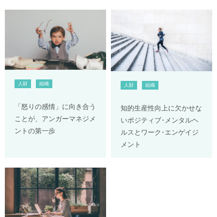
人財
組織
人財
組織
「怒りの感情」に向き合う
知的生産性向上に欠かせな
ことが、アンガーマネジメ
いポジティブ･メンタルヘ
ントの第一歩
ルスとワーク･エンゲイジ
メント