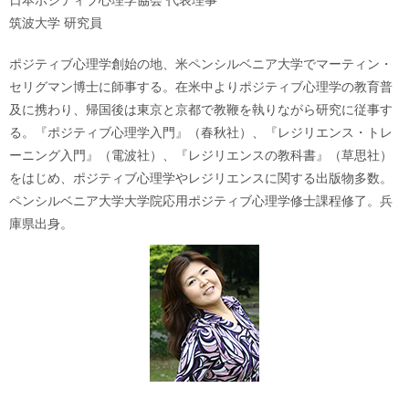
日本ポジティブ心理学協会 代表理事
筑波大学 研究員
ポジティブ心理学創始の地、米ペンシルベニア大学でマーティン・
セリグマン博士に師事する。在米中よりポジティブ心理学の教育普
及に携わり、帰国後は東京と京都で教鞭を執りながら研究に従事す
る。『ポジティブ心理学入門』（春秋社）、『レジリエンス・トレ
ーニング入門』（電波社）、『レジリエンスの教科書』（草思社）
をはじめ、ポジティブ心理学やレジリエンスに関する出版物多数。
ペンシルベニア大学大学院応用ポジティブ心理学修士課程修了。兵
庫県出身。