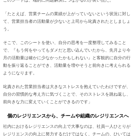
このシートは、端的に問題解決につながるのが良い点だ。
「たとえば、営業チームの業績が上がっていないという状況に対し
て、営業担当者の活動量が少ないと上司から叱責されたとしましょ
う。
そこで、このシートを使い、自分の思考を一度整理してみること
で、『もう何をやってもダメだと思い込んでいたから、先月より今
月の活動量は確かに少なかったかもしれない』と客観的に自分の行
動を振り返ることができ、活動量を増やそうと前向きに考えられる
ようになります。
叱責された営業担当者は大きなストレスを抱えていたわけですが、
自分の習慣的な考え方に気づくことで、そのストレスを跳ね返し、
前向きな力に変えていくことができるのです」
個のレジリエンスから、チームや組織のレジリエンスへ
社内におけるレジリエンスの向上で大事なのは、社員一人ひとりが
レジリエンスの向上に努力するだけではなく、チームの、ひいては