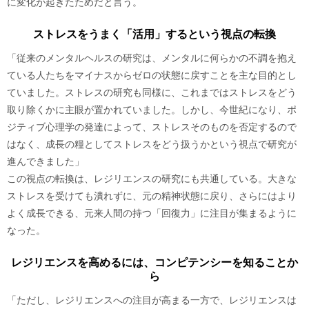
に変化が起きたためだと言う。
ストレスをうまく「活用」するという視点の転換
「従来のメンタルヘルスの研究は、メンタルに何らかの不調を抱え
ている人たちをマイナスからゼロの状態に戻すことを主な目的とし
ていました。ストレスの研究も同様に、これまではストレスをどう
取り除くかに主眼が置かれていました。しかし、今世紀になり、ポ
ジティブ心理学の発達によって、ストレスそのものを否定するので
はなく、成長の糧としてストレスをどう扱うかという視点で研究が
進んできました」
この視点の転換は、レジリエンスの研究にも共通している。大きな
ストレスを受けても潰れずに、元の精神状態に戻り、さらにはより
よく成長できる、元来人間の持つ「回復力」に注目が集まるように
なった。
レジリエンスを高めるには、コンピテンシーを知ることか
ら
「ただし、レジリエンスへの注目が高まる一方で、レジリエンスは