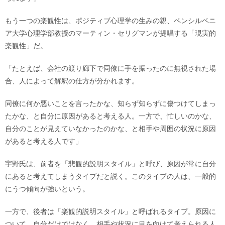
もう一つの楽観性は、ポジティブ心理学の生みの親、ペンシルベニ
ア大学心理学部教授のマーティン・セリグマンが提唱する「現実的
楽観性」だ。
「たとえば、会社の渡り廊下で同僚に手を振ったのに無視された場
合、人によって解釈の仕方が分かれます。
同僚に何か悪いことを言ったかな、知らず知らずに傷つけてしまっ
たかな、と自分に原因があると考える人。一方で、忙しいのかな、
自分のことが見えていなかったのかな、と相手や周囲の状況に原因
があると考える人です」
宇野氏は、前者を「悲観的説明スタイル」と呼び、原因が常に自分
にあると考えてしまうタイプだと説く。このタイプの人は、一般的
にうつ傾向が強いという。
一方で、後者は「楽観的説明スタイル」と呼ばれるタイプ。原因に
ついて、自分だけではなく、相手や状況に目を向けて考えられる人