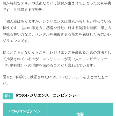
何か特別なスキルや技術だという誤解が生まれてしまったのも事実
です」と指摘する宇野氏。
「個人差はありますが、レジリエンスは誰もがもともと持っている
特性です。ものの考え方、感情や行動に対する認識や理解、感じ方
や振る舞い方など、メンタルを回復させる能力を包括したものがレ
ジリエンスです。
捉えどころがないからこそ、レジリエンスを高めるための方法とし
て推奨されているのが、レジリエンスが高い人のコンピテンシー
（行動特性）への理解を深めることだと言われています」
図1は、科学的に検証された6つのコンピテンシーをまとめたもの
だ。
6つのレジリエンス・コンピテンシー
図1
6つのコンピテンシ
概要