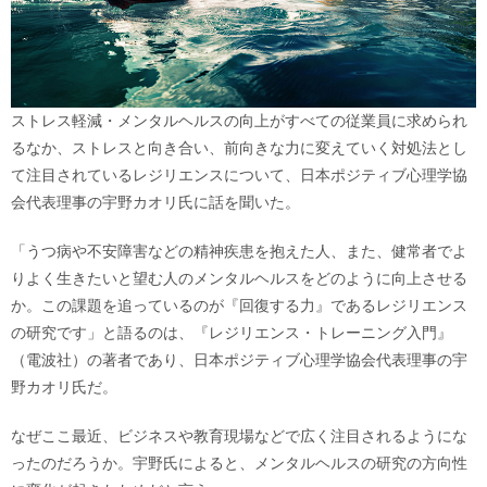
ストレス軽減・メンタルヘルスの向上がすべての従業員に求められ
るなか、ストレスと向き合い、前向きな力に変えていく対処法とし
て注目されているレジリエンスについて、日本ポジティブ心理学協
会代表理事の宇野カオリ氏に話を聞いた。
「うつ病や不安障害などの精神疾患を抱えた人、また、健常者でよ
りよく生きたいと望む人のメンタルヘルスをどのように向上させる
か。この課題を追っているのが『回復する力』であるレジリエンス
の研究です」と語るのは、『レジリエンス・トレーニング入門』
（電波社）の著者であり、日本ポジティブ心理学協会代表理事の宇
野カオリ氏だ。
なぜここ最近、ビジネスや教育現場などで広く注目されるようにな
ったのだろうか。宇野氏によると、メンタルヘルスの研究の方向性