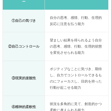
ー
自分の思考、感情、行動、生理的
①自己の気づき
反応に注意を払う能力
望ましい結果を得られるよう自分
②自己コントロール
の思考、感情、行動、生理的状態
を変化させられる能力
ポジティブなことに気づき、期待
し、自力でコントロールできるも
③現実的楽観性
のにフォーカスし、目的を持った
行動が起こせる能力
状況を多角的に見て、創造的かつ
④精神的柔軟性
柔軟に考えられる能力