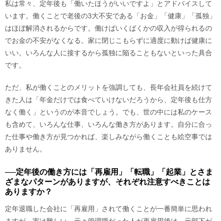
私は常々、定年後も「働いたほうがいいですよ」とアドバイスして
います。働くことで老後の3大不安である「お金」「健康」「孤独」
はほぼ解消されるからです。働けばいくばくかの収入が得られるの
でお金の不安がなくなる。家に閉じこもらずに適度に動けば健康に
いい。いろんな人に接するから孤独に陥ることもないといった具合
です。
ただ、私が働くことのメリットを強調しても、長年会社員を続けて
きた人は「年金だけでは食べていけないだろうから、定年後も仕方
なく働く」というのが本音でしょう。でも、世の中には私のケース
も含めて、いろんな仕事、いろんな働き方があります。自分に合っ
た仕事や働き方が見つかれば、楽しみながら働くことも絵空事では
ありません。
──定年後の働き方には「再雇用」「転職」「起業」とさま
ざまなパターンがありますが、それぞれ注意すべきことは
ありますか？
定年退職した会社に「再雇用」されて働くことが一番簡単に思われ