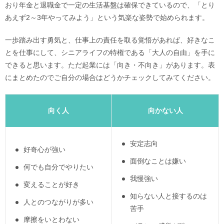
おり年金と退職金で一定の生活基盤は確保できているので、「とり
あえず2～3年やってみよう」という気楽な姿勢で始められます。
一歩踏み出す勇気と、仕事上の責任を取る覚悟があれば、好きなこ
とを仕事にして、シニアライフの特権である「大人の自由」を手に
できると思います。ただ起業には「向き・不向き」があります。表
にまとめたのでご自分の場合はどうかチェックしてみてください。
向く人
向かない人
安定志向
好奇心が強い
面倒なことは嫌い
何でも自分でやりたい
我慢強い
変えることが好き
知らない人と接するのは
人とのつながりが多い
苦手
摩擦をいとわない