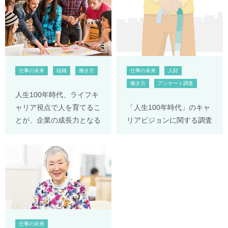
仕事の未来
組織
働き方
仕事の未来
人財
働き方
アンケート調査
人生100年時代、ライフキ
ャリア視点で人を育てるこ
「人生100年時代」のキャ
とが、企業の成長力となる
リアビジョンに関する調査
仕事の未来