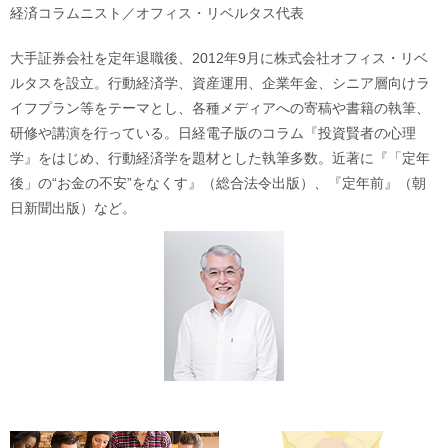
経済コラムニスト／オフィス・リベルタス代表
大手証券会社を定年退職後、2012年9月に株式会社オフィス・リベ
ルタスを設立。行動経済学、資産運用、企業年金、シニア層向けラ
イフプラン等をテーマとし、各種メディアへの寄稿や書籍の執筆、
研修や講演を行っている。日経電子版のコラム『投資賢者の心理
学』をはじめ、行動経済学を題材とした執筆多数。近著に『「定年
後」の“お金の不安”をなくす』（総合法令出版）、『定年前』（朝
日新聞出版）など。