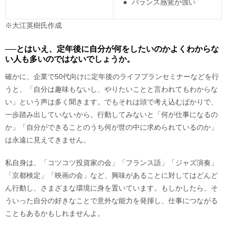
バランス感覚が強い
※大江英樹氏作成
──とはいえ、定年後に自分が何をしたいのかよくわからな
い人も多いのではないでしょうか。
確かに、企業で50代向けに定年後のライフプランセミナーなどを行
うと、「自分は趣味もないし、やりたいことと言われてもわからな
い」という声は多く聞きます。でもそれは頭で考え込むばかりで、
一歩踏み出していないから。行動してみないと「何が仕事になるの
か」「自分ができることのうち何が世の中に求められているのか」
は永遠に見えてきません。
私自身は、「コツコツ投資家の会」「フランス語」「ジャズ演奏」
「京都検定」「映画の会」など、興味があることに対してはどんど
ん行動し、さまざまな環境に身を置いています。もしかしたら、そ
ういった自分の好きなことで意外な能力を発揮し、仕事につながる
こともあるかもしれませんよ。