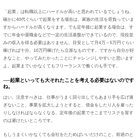
「起業」は転職以上にハードルが高いと思われているでしょうね。
確かに40代ぐらいで起業をする場合は、家族の生活を背負っていま
すからハードルが高くなります。でも定年後に起業する場合は、す
でに年金や退職金などで一定の生活基盤ができているので、現役並
みの収入を得る必要はありません。目安として月4万～5万円ぐらい
稼げれば十分。10万円稼げたら立派なものです。ですから自分が好
きなこと、やってみたかったことにチャレンジしやすいと思います
よ。起業までいかなくてもフリーランスで働くのも手です。
──起業といっても大それたことを考える必要はないのです
ね。
はい。注意すべきは、仕事がうまく回り出してもあまり手を広げ過
ぎないこと。事業を拡大しようとすると、借金をしたり人を雇った
りしなければならなくなる。定年後の起業でそこまでリスクを冒す
のは避けたいところです。
もしうまくいかなくても会社をたためばいいだけのこと。前述のと