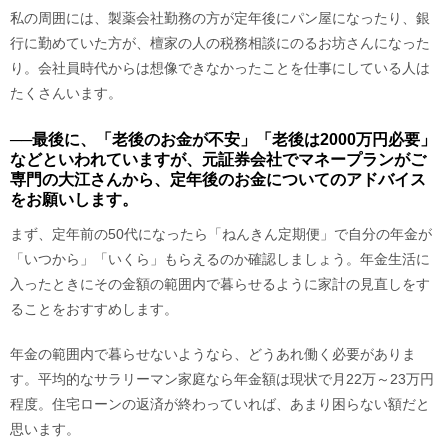
私の周囲には、製薬会社勤務の方が定年後にパン屋になったり、銀
行に勤めていた方が、檀家の人の税務相談にのるお坊さんになった
り。会社員時代からは想像できなかったことを仕事にしている人は
たくさんいます。
──最後に、「老後のお金が不安」「老後は2000万円必要」
などといわれていますが、元証券会社でマネープランがご
専門の大江さんから、定年後のお金についてのアドバイス
をお願いします。
まず、定年前の50代になったら「ねんきん定期便」で自分の年金が
「いつから」「いくら」もらえるのか確認しましょう。年金生活に
入ったときにその金額の範囲内で暮らせるように家計の見直しをす
ることをおすすめします。
年金の範囲内で暮らせないようなら、どうあれ働く必要がありま
す。平均的なサラリーマン家庭なら年金額は現状で月22万～23万円
程度。住宅ローンの返済が終わっていれば、あまり困らない額だと
思います。