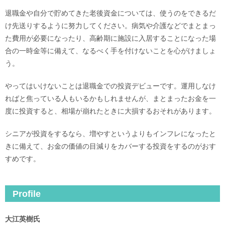
退職金や自分で貯めてきた老後資金については、使うのをできるだ
け先送りするように努力してください。病気や介護などでまとまっ
た費用が必要になったり、高齢期に施設に入居することになった場
合の一時金等に備えて、なるべく手を付けないことを心がけましょ
う。
やってはいけないことは退職金での投資デビューです。運用しなけ
ればと焦っている人もいるかもしれませんが、まとまったお金を一
度に投資すると、相場が崩れたときに大損するおそれがあります。
シニアが投資をするなら、増やすというよりもインフレになったと
きに備えて、お金の価値の目減りをカバーする投資をするのがおす
すめです。
Profile
大江英樹氏