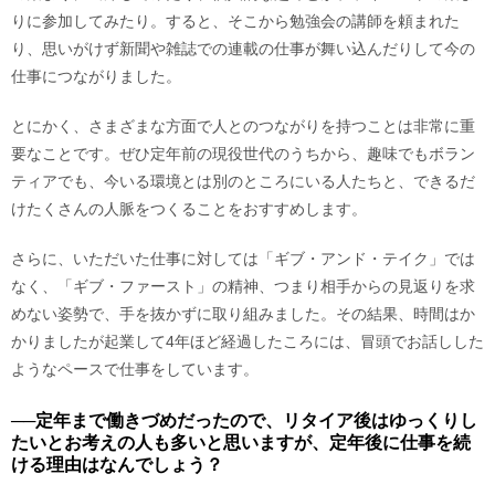
りに参加してみたり。すると、そこから勉強会の講師を頼まれた
り、思いがけず新聞や雑誌での連載の仕事が舞い込んだりして今の
仕事につながりました。
とにかく、さまざまな方面で人とのつながりを持つことは非常に重
要なことです。ぜひ定年前の現役世代のうちから、趣味でもボラン
ティアでも、今いる環境とは別のところにいる人たちと、できるだ
けたくさんの人脈をつくることをおすすめします。
さらに、いただいた仕事に対しては「ギブ・アンド・テイク」では
なく、「ギブ・ファースト」の精神、つまり相手からの見返りを求
めない姿勢で、手を抜かずに取り組みました。その結果、時間はか
かりましたが起業して4年ほど経過したころには、冒頭でお話しした
ようなペースで仕事をしています。
──定年まで働きづめだったので、リタイア後はゆっくりし
たいとお考えの人も多いと思いますが、定年後に仕事を続
ける理由はなんでしょう？