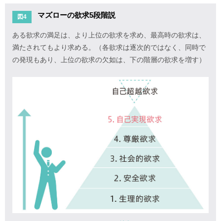
マズローの欲求5段階説
図4
ある欲求の満足は、より上位の欲求を求め、最高時の欲求は、
満たされてもより求める。（各欲求は逐次的ではなく、同時で
の発現もあり、上位の欲求の欠如は、下の階層の欲求を増す）