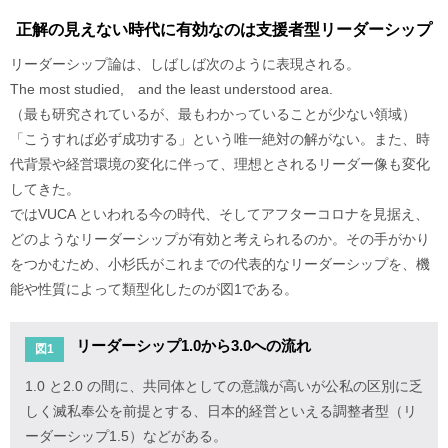
正解の見えない時代に有効なのは支援者型リーダーシップ
リーダーシップ論は、しばしば次のように表現される。
The most studied, and the least understood area.
（最も研究されているが、最もわかっていることが少ない領域）
「こうすれば必ず成功する」という唯一絶対の解がない。また、時
代背景や経営環境の変化に伴って、理想とされるリーダー像も変化
してきた。
ではVUCA といわれる今の時代、そしてアフターコロナを見据え、
どのようなリーダーシップが有効と考えられるのか。その手がかり
をつかむため、小杉氏がこれまでの代表的なリーダーシップを、機
能や性質によって類型化したのが図1である。
リーダーシップ1.0から3.0への流れ
図1
1.0 と2.0 の間に、共同体としての意識が高いが公私の区別に乏
しく滅私奉公を前提とする、日本的経営といえる調整者型（リ
ーダーシップ1.5）などがある。