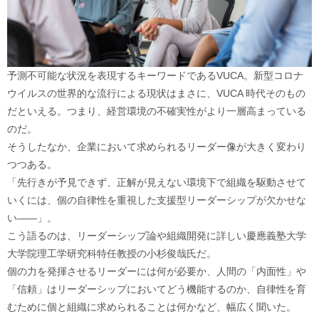
予測不可能な状況を表現するキーワードであるVUCA。新型コロナ
ウイルスの世界的な流行による現状はまさに、VUCA 時代そのもの
だといえる。つまり、経営環境の不確実性がより一層高まっている
のだ。
そうしたなか、企業において求められるリーダー像が大きく変わり
つつある。
「先行きが予見できず、正解が見えない環境下で組織を駆動させて
いくには、個の自律性を重視した支援型リーダーシップが欠かせな
い――」。
こう語るのは、リーダーシップ論や組織開発に詳しい慶應義塾大学
大学院理工学研究科特任教授の小杉俊哉氏だ。
個の力を発揮させるリーダーには何が必要か、人間の「内面性」や
「信頼」はリーダーシップにおいてどう機能するのか、自律性を育
むために個と組織に求められることは何かなど、幅広く聞いた。