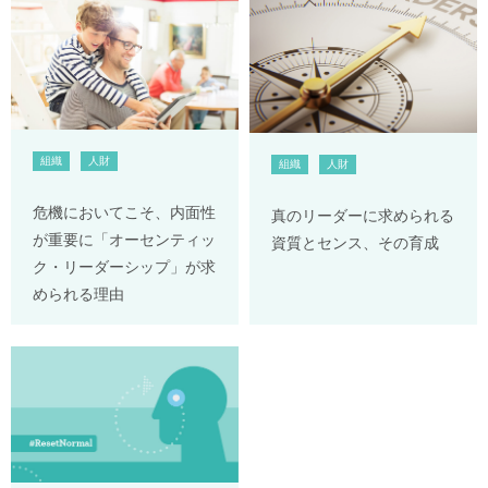
組織
人財
組織
人財
危機においてこそ、内面性
真のリーダーに求められる
が重要に「オーセンティッ
資質とセンス、その育成
ク・リーダーシップ」が求
められる理由