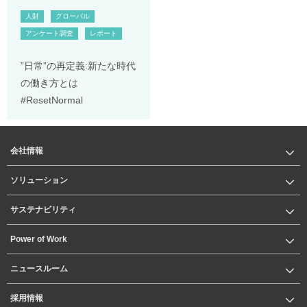
人財
グローバル
アンケート調査
レポート
”日常”の再定義:新たな時代
の働き方とは
#ResetNormal
会社情報
ソリューション
サステナビリティ
Power of Work
ニュースルーム
採用情報