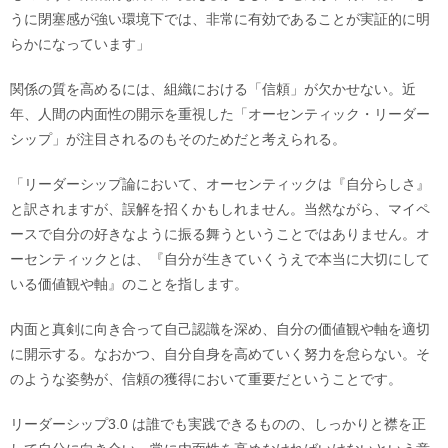
うに閉塞感が強い環境下では、非常に有効であることが実証的に明
らかになっています」
関係の質を高めるには、組織における「信頼」が欠かせない。近
年、人間の内面性の開示を重視した「オーセンティック・リーダー
シップ」が注目されるのもそのためだと考えられる。
「リーダーシップ論において、オーセンティックは『自分らしさ』
と訳されますが、誤解を招くかもしれません。当然ながら、マイペ
ースで自分の好きなように振る舞うということではありません。オ
ーセンティックとは、『自分が生きていくうえで本当に大切にして
いる価値観や軸』のことを指します。
内面と真剣に向き合って自己認識を深め、自分の価値観や軸を適切
に開示する。なおかつ、自分自身を高めていく努力を怠らない。そ
のような姿勢が、信頼の獲得において重要だということです。
リーダーシップ3.0 は誰でも実践できるものの、しっかりと襟を正