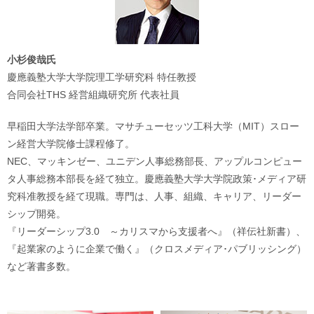
小杉俊哉氏
慶應義塾大学大学院理工学研究科 特任教授
合同会社THS 経営組織研究所 代表社員
早稲田大学法学部卒業。マサチューセッツ工科大学（MIT）スロー
ン経営大学院修士課程修了。
NEC、マッキンゼー、ユニデン人事総務部長、アップルコンピュー
タ人事総務本部長を経て独立。慶應義塾大学大学院政策･メディア研
究科准教授を経て現職。専門は、人事、組織、キャリア、リーダー
シップ開発。
『リーダーシップ3.0 ～カリスマから支援者へ』（祥伝社新書）、
『起業家のように企業で働く』（クロスメディア･パブリッシング）
など著書多数。