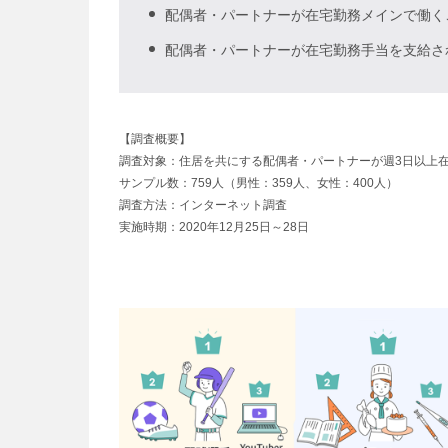
配偶者・パートナーが在宅勤務メインで働く
配偶者・パートナーが在宅勤務手当を支給さ
【調査概要】
調査対象：住居を共にする配偶者・パートナーが週3日以上在
サンプル数：759人（男性：359人、女性：400人）
調査方法：インターネット調査
実施時期：2020年12月25日～28日