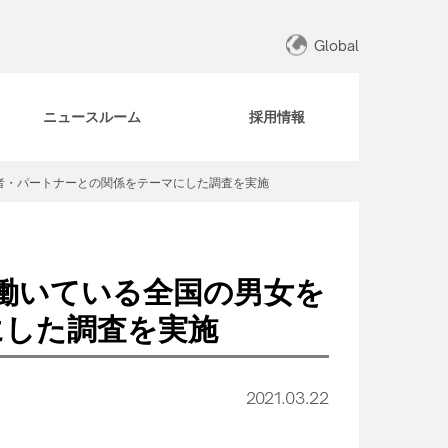
Global
ニュースルーム
採用情報
者・パートナーとの関係をテーマにした調査を実施
働いている全国の男女を
にした調査を実施
2021.03.22