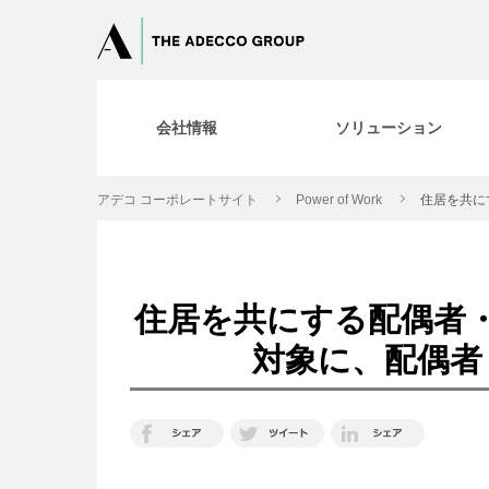
会社情報
ソリューション
アデコ コーポレートサイト
Power of Work
住居を共に
住居を共にする配偶者
対象に、配偶者