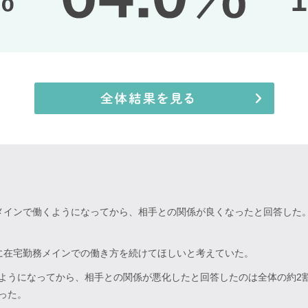
メインで働くようになってから、相手との関係が良くなったと回答した
に在宅勤務メインでの働き方を続けてほしいと考えていた。
ようになってから、相手との関係が悪化したと回答したのは全体の約2
った。