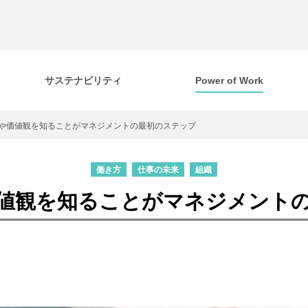
サステナビリティ
Power of Work
や価値観を知ることがマネジメントの最初のステップ
働き方
仕事の未来
組織
値観を知ることがマネジメント