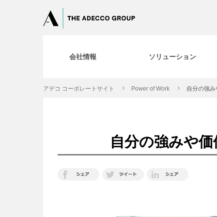
会社情報
ソリューション
アデコ コーポレートサイト
Power of Work
自分の強み
自分の強みや価