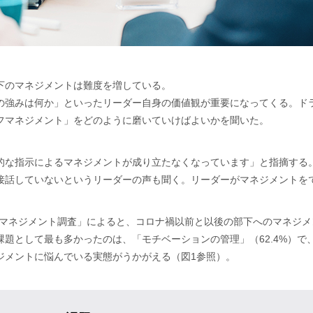
下のマネジメントは難度を増している。
の強みは何か」といったリーダー自身の価値観が重要になってくる。ド
フマネジメント」をどのように磨いていけばよいかを聞いた。
的な指示によるマネジメントが成り立たなくなっています」と指摘する
接話していないというリーダーの声も聞く。リーダーがマネジメントを
「コロナ禍のマネジメント調査」によると、コロナ禍以前と以後の部下へのマ
題として最も多かったのは、「モチベーションの管理」（62.4%）で、
ジメントに悩んでいる実態がうかがえる（図1参照）。