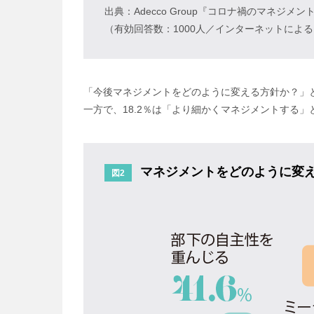
出典：Adecco Group『コロナ禍のマネジメン
（有効回答数：1000人／インターネットによ
「今後マネジメントをどのように変える方針か？」と
一方で、18.2％は「より細かくマネジメントする」
マネジメントをどのように変
図2