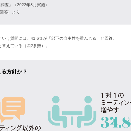
ト調査』（2022年3月実施）
る回答）より
いう質問には、41.6％が「部下の自主性を重んじる」と回答。
と答えている（図2参照）。
える方針か？