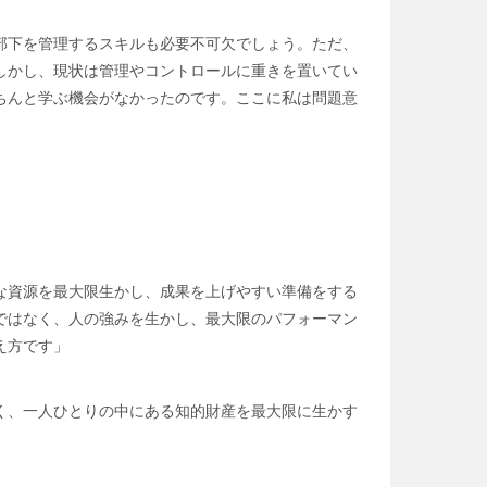
部下を管理するスキルも必要不可欠でしょう。ただ、
しかし、現状は管理やコントロールに重きを置いてい
ちんと学ぶ機会がなかったのです。ここに私は問題意
な資源を最大限生かし、成果を上げやすい準備をする
ではなく、人の強みを生かし、最大限のパフォーマン
え方です」
く、一人ひとりの中にある知的財産を最大限に生かす