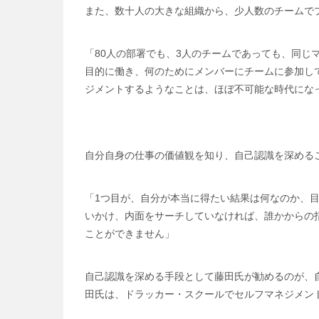
また、数十人の大きな組織から、少人数のチームで
「80人の部署でも、3人のチームであっても、同
目的に働き、何のためにメンバーにチームに参加し
ジメントするようなことは、ほぼ不可能な時代にな
自分自身の仕事の価値観を知り、自己認識を深める
「1つ目が、自分が本当に得たい結果は何なのか、
いかけ、内面をサーチしていなければ、誰かからの
ことができません」
自己認識を深める手段として藤田氏が勧めるのが、
田氏は、ドラッカー・スクールでセルフマネジメン