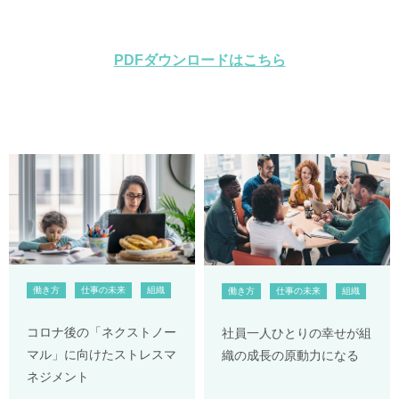
PDFダウンロードはこちら
働き方
仕事の未来
組織
働き方
仕事の未来
組織
コロナ後の「ネクストノー
社員一人ひとりの幸せが組
マル」に向けたストレスマ
織の成長の原動力になる
ネジメント