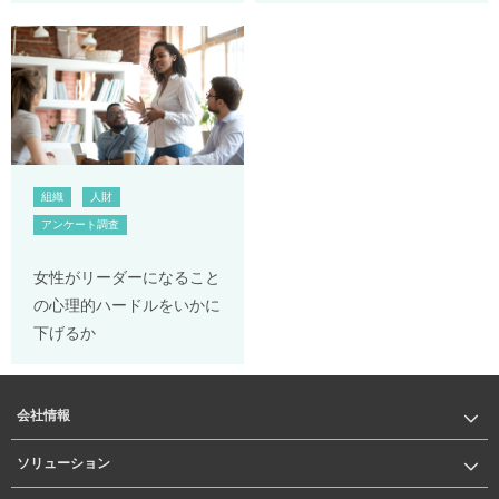
組織
人財
アンケート調査
女性がリーダーになること
の心理的ハードルをいかに
下げるか
会社情報
ソリューション