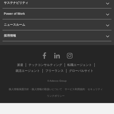
サステナビリティ
Power of Work
ニュースルーム
採用情報
派遣
テックコンサルティング
転職エージェント
就活エージェント
フリーランス
グローバルサイト
© Adecco Group
個人情報保護方針・個人情報の取扱いについて
サービス利用規約
セキュリティ
リンクポリシー