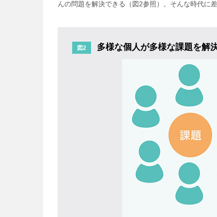
んの問題を解決できる（図2参照）。そんな時代に
多様な個人が多様な課題を
解
図2