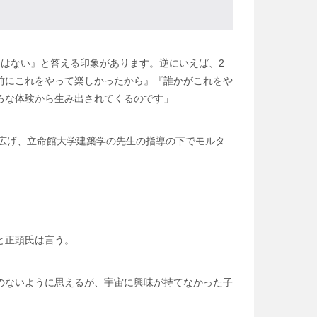
はない』と答える印象があります。逆にいえば、2
前にこれをやって楽しかったから』『誰かがこれをや
ろな体験から生み出されてくるのです」
味を広げ、立命館大学建築学の先生の指導の下でモルタ
と正頭氏は言う。
のないように思えるが、宇宙に興味が持てなかった子