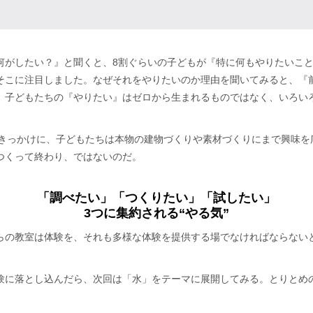
何がしたい？』と聞くと、8割ぐらいの子どもが『特に何もやりたいこと
そこに注目しました。なぜそれをやりたいのか理由を聞いてみると、『
。子どもたちの『やりたい』はゼロから生まれるものではなく、いろい
り体験をきっかけに、子どもたちは本物の建物づくりや素材づくりにまで興
つくって終わり、ではないのだ。
「調べたい」「つくりたい」「試したい」
3つに集約される“やる気”
らの教室は体験を、それも多様な体験を提供する場でなければならない
験に落とし込んだら、次回は「水」をテーマに展開してみる。とりとめ