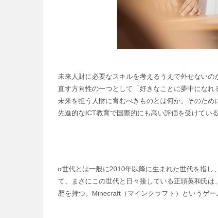
未来人財に必要なスキルを考えるうえで外せないのが
直す方向性の一つとして「好きなことに夢中になれ
未来を担う人財に育むべきものとは何か。そのため
先進的なICT教育で国際的にも高い評価を受けてい
α世代とは一般に2010年以降に生まれた世代を指
て、まさにこの世代と日々接している正頭英和氏は、
歴を持つ。Minecraft（マインクラフト）という