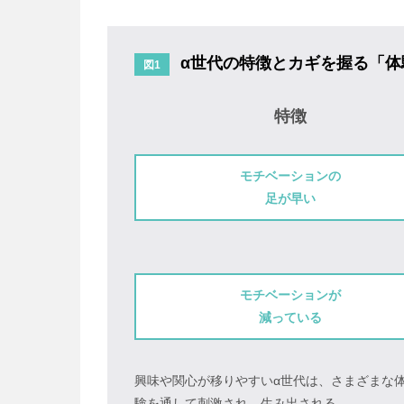
α世代の特徴とカギを握る「体
図1
特徴
モチベーションの
足が早い
モチベーションが
減っている
興味や関心が移りやすいα世代は、さまざまな
験を通して刺激され、生み出される。