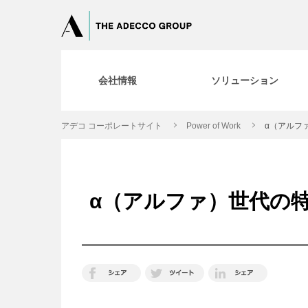
会社情報
ソリューション
アデコ コーポレートサイト
Power of Work
α（アルフ
α（アルファ）世代の特