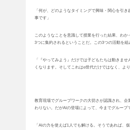
「何が、どのようなタイミングで興味・関心を引き
事です」
このようなことを意識して授業を行った結果、わか
3つに集約されるということだ。この3つの活動を
「『やってみよう』だけでは子どもたちは動きませ
くなります。そしてこれはα世代だけではなく、よ
教育現場でグループワークの大切さが認識され、企
わりない。だがAIの登場によって、今までグループ
「AIの力を使えば1人でも解ける。そうであれば、