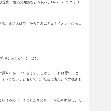
史、建築の知識などを調べ、Minecraftでつくり
ある。正頭氏は早くからこのエデュテイメントに着目
い傾向があるということだ。
の興味に移っていきます。しかし、これは悪いこと
、そうでない子どもとでは、社会に出たときの強さも
められるのは、子どもたちの興味・関心を喚起し、モ