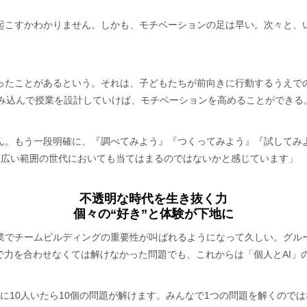
起こすかわかりません。しかも、モチベーションの足は早い。次々と、
ったことがあるという。それは、子どもたちが前向きに行動するうえで
組み込んで授業を設計していけば、モチベーションを高めることができる
ん。もう一段明確に、『調べてみよう』『つくってみよう』『試してみ
り広い範囲の世代においても当てはまるのではないかと感じています」
不透明な時代を生き抜く力
個々の“好き”と体験が下地に
業でチームビルディングの重要性が叫ばれるようになって久しい。グル
で力を合わせなくては解けなかった問題でも、これからは「個人とAI」
仮に10人いたら10個の問題が解けます。みんなで1つの問題を解くので