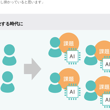
差し掛かっていると思います」
決する時代に