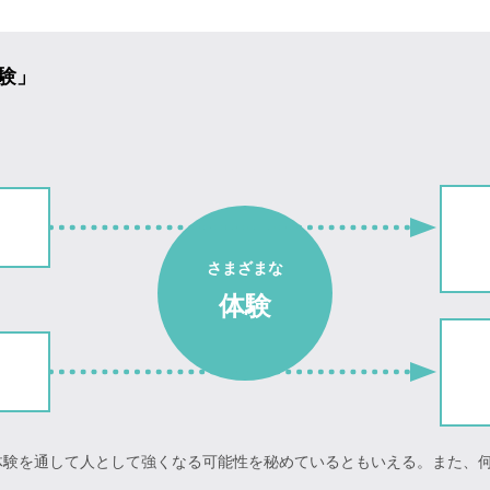
験」
さまざまな
体験
体験を通して人として強くなる可能性を秘めているともいえる。また、