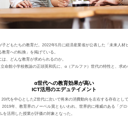
子どもたちの教育だ。2022年5月に経済産業省が公表した「未来人材
る教育への転換」を掲げている。
には、どんな教育が求められるのか。
る立命館小学校教諭の正頭英和氏に、α（アルファ）世代の特性と、求
α世代への教育効果が高い
ICT活用のエデュテイメント
し、20代を中心としたZ世代に次いで将来の消費動向を左右する存在と
2019年、教育界のノーベル賞ともいわれ、世界的に権威のある「グロ
ゲームを活用した授業が評価の対象となった。