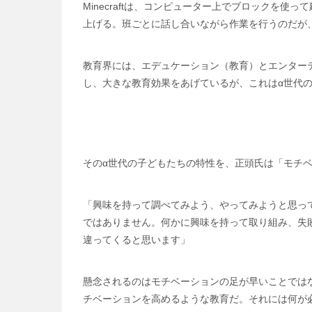
Minecraftは、コンピューター上でブロックを使
上げる。班ごとに話し合いながら作業を行うのだが
教育界には、エデュケーション（教育）とエンター
し、大きな教育効果をあげているが、これはα世代
そのα世代の子どもたちの特性を、正頭氏は「モチ
「興味を持って調べてみよう、やってみようと思っ
ではありません。何かに興味を持って取り組み、失
違ってくると思います」
懸念されるのはモチベーションの足が早いことでは
チベーションを高めるような教育だ。それには何が