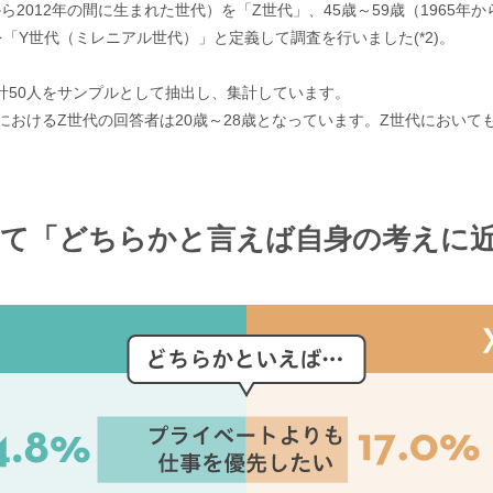
ら2012年の間に生まれた世代）を「Z世代」、45歳～59歳（1965年
）を「Y世代（ミレニアル世代）」と定義して調査を行いました(*2)。
合計50人をサンプルとして抽出し、集計しています。
査におけるZ世代の回答者は20歳～28歳となっています。Z世代において
ついて「どちらかと言えば自身の考えに