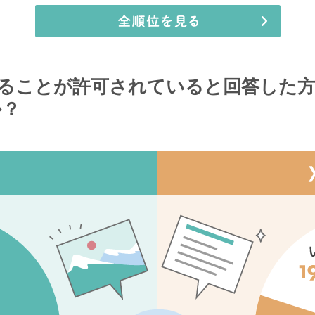
使用することが許可されていると回答した
か？