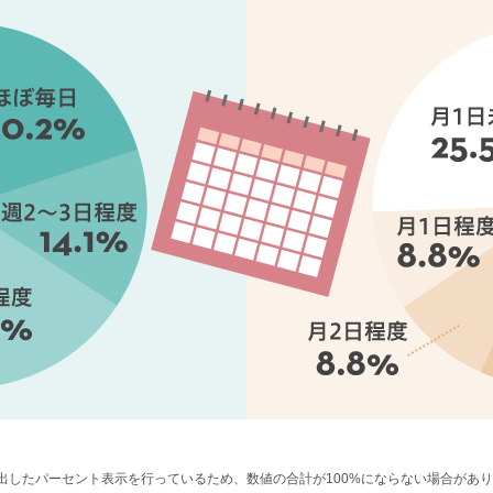
出したパーセント表示を行っているため、数値の合計が100%にならない場合があ