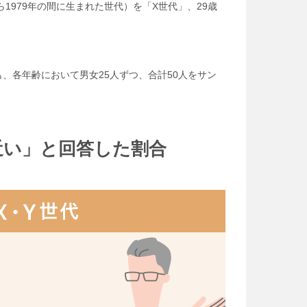
から1979年の間に生まれた世代）を「X世代」、29歳
も、各年齢において男女25人ずつ、合計50人をサン
近い」と回答した割合