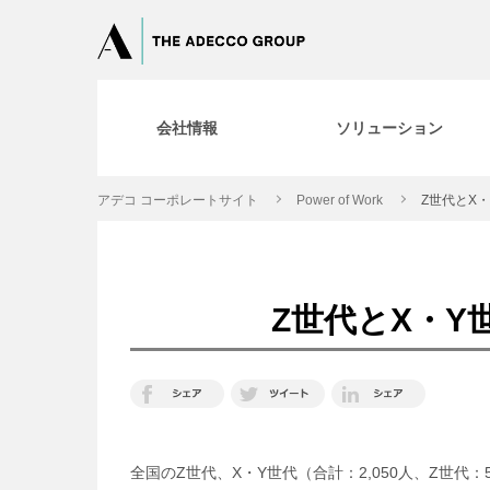
会社情報
ソリューション
アデコ コーポレートサイト
Power of Work
Z世代とX
Z世代とX・
全国のZ世代、X・Y世代（合計：2,050人、Z世代