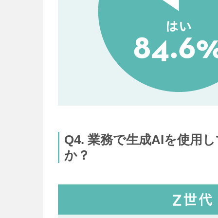
Q4. 業務で生成AIを
か？