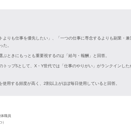
ートよりも仕事を優先したい」、「一つの仕事に専念するよりも副業・
った。
を選ぶときにもっとも重要視するのは「給与・報酬」と回答。
のトップ5として、X・Y世代では「仕事のやりがい」がランクインした
Iを使用する頻度が高く、2割以上がほぼ毎日使用していると回答。
団体職員
つ）