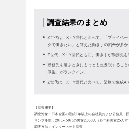
調査結果のまとめ
Z世代は、X・Y世代と比べて、「プライベ
クで働きたい」と答えた働き手の割合が多か
Z世代、X・Y世代ともに、働き手が勤務先
勤務先を選ぶときにもっとも重要視すること
厚生」がランクイン。
Z世代は、X・Y世代と比べて、業務で生成A
【調査概要】
調査対象：日本全国の勤続1年以上の会社員および公務員・
サンプル数：20代～50代の男女2,050人（各年齢男女25人ず
調査方法：インターネット調査