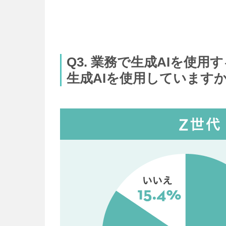
Q3. 業務で生成AIを
生成AIを使用しています