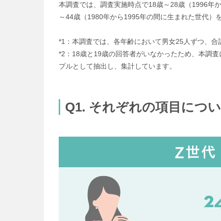
本調査では、調査実施時点で18歳～28歳（1996年か
～44歳（1980年から1995年の間に生まれた世代
*1：本調査では、各年齢において男女25人ずつ、
*2：18歳と19歳の回答者がいなかったため、本調
プルとして抽出し、集計しています。
Q1. それぞれの項目に