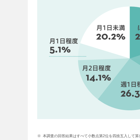
※
本調査の回答結果はすべて小数点第2位を四捨五入して算